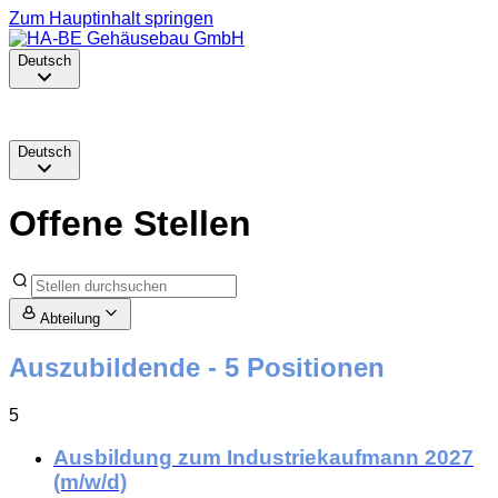
Zum Hauptinhalt springen
Deutsch
Deutsch
Offene Stellen
Abteilung
Auszubildende
- 5 Positionen
5
Ausbildung zum Industriekaufmann 2027
(m/w/d)