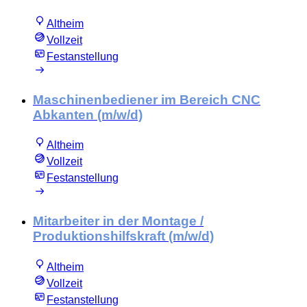
Altheim
Vollzeit
Festanstellung
Maschinenbediener im Bereich CNC
Abkanten (m/w/d)
Altheim
Vollzeit
Festanstellung
Mitarbeiter in der Montage /
Produktionshilfskraft (m/w/d)
Altheim
Vollzeit
Festanstellung