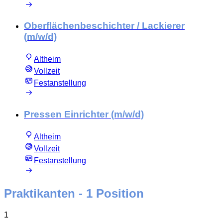
Oberflächenbeschichter / Lackierer
(m/w/d)
Altheim
Vollzeit
Festanstellung
Pressen Einrichter (m/w/d)
Altheim
Vollzeit
Festanstellung
Praktikanten
- 1 Position
1